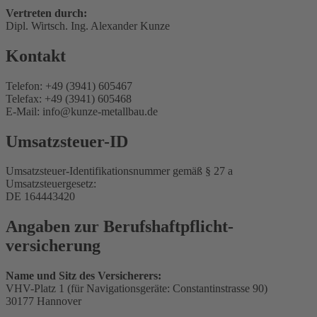
Vertreten durch:
Dipl. Wirtsch. Ing. Alexander Kunze
Kontakt
Telefon: +49 (3941) 605467
Telefax: +49 (3941) 605468
E-Mail: info@kunze-metallbau.de
Umsatzsteuer-ID
Umsatzsteuer-Identifikationsnummer gemäß § 27 a
Umsatzsteuergesetz:
DE 164443420
Angaben zur Berufs­haftpflicht­
versicherung
Name und Sitz des Versicherers:
VHV-Platz 1 (für Navigationsgeräte: Constantinstrasse 90)
30177 Hannover