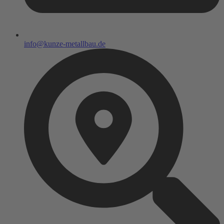
info@kunze-metallbau.de